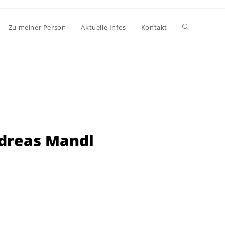
Zu meiner Person
Aktuelle Infos
Kontakt
dreas Mandl