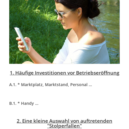
1. Häufige Investitionen vor Betriebseröffnun
g
A.1. * Marktplatz, Marktstand, Personal …
B.1. * Handy …
2. Eine kleine Auswahl von auftretenden
"Stolperfallen"