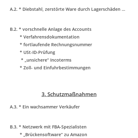
A.2. * Diebstahl, zerstörte Ware durch Lagerschäden …
B.2. * vorschnelle Anlage des Accounts
* Verfahrensdokumentation
* fortlaufende Rechnungsnummer
* USt-ID-Prüfung
* „unsichere“ Incoterms
* Zoll- und Einfuhrbestimmungen
3. Schutzmaßnahmen
A.3. * Ein wachsammer Verkäufer
B.3. * Netzwerk mit FBA-Spezialisten
*
„Brückensoftware“ zu Amazon