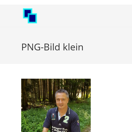
Zum
Inhalt
springen
PNG-Bild klein