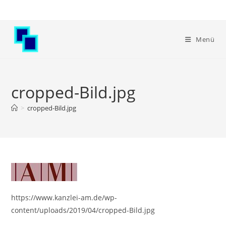
Zum
Inhalt
springen
Menü
cropped-Bild.jpg
>
cropped-Bild.jpg
https://www.kanzlei-am.de/wp-
content/uploads/2019/04/cropped-Bild.jpg